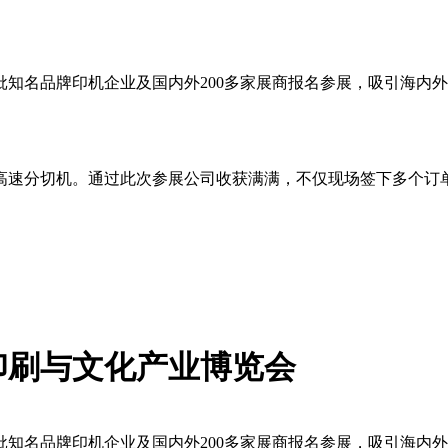
名品牌印机企业及国内外200多家展商报名参展，吸引海内外3
高速分切机。通过此次参展公司收获满满，不仅现场签下多个订
印刷与文化产业博览会
名品牌印机企业及国内外200多家展商报名参展，吸引海内外3