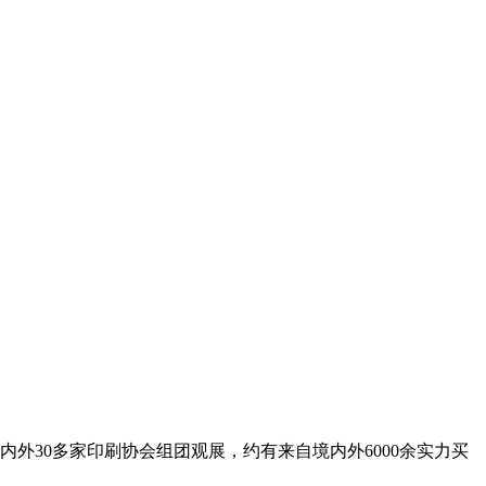
外30多家印刷协会组团观展，约有来自境内外6000余实力买