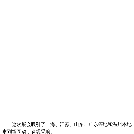
这次展会吸引了上海、江苏、山东、广东等地和温州本地一
家到场互动，参观采购。