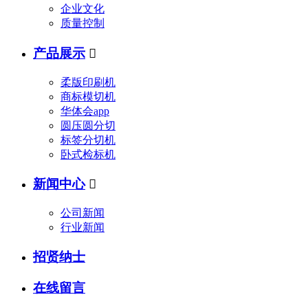
企业文化
质量控制
产品展示

柔版印刷机
商标模切机
华体会app
圆压圆分切
标签分切机
卧式检标机
新闻中心

公司新闻
行业新闻
招贤纳士
在线留言