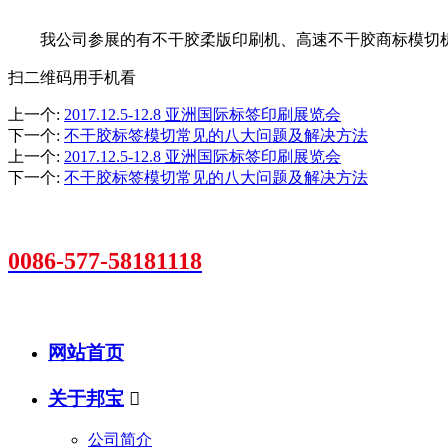
我公司参展的有不干胶柔版印刷机、高速不干胶商标模切
扫二维码用手机看
上一个
:
2017.12.5-12.8 亚洲国际标签印刷展览会
下一个
:
不干胶标签模切常见的八大问题及解决方法
上一个
:
2017.12.5-12.8 亚洲国际标签印刷展览会
下一个
:
不干胶标签模切常见的八大问题及解决方法
销售热线
0086-577-58181118
平阳县海西镇万洋众创城F09-7号楼101室
网站首页
关于邦宝

公司简介