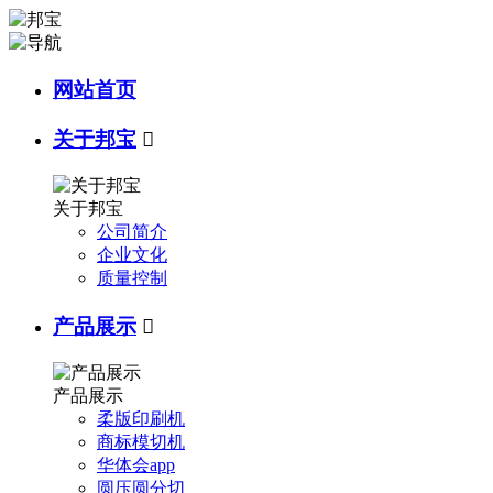
网站首页
关于邦宝

关于邦宝
公司简介
企业文化
质量控制
产品展示

产品展示
柔版印刷机
商标模切机
华体会app
圆压圆分切