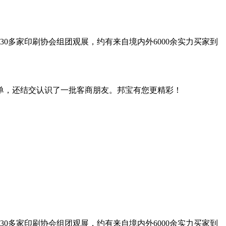
0多家印刷协会组团观展，约有来自境内外6000余实力买家到
单，还结交认识了一批客商朋友。邦宝有您更精彩！
0多家印刷协会组团观展，约有来自境内外6000余实力买家到